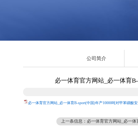
公司简介
必一体育官方网站_必一体育B-
必一体育官方网站_必一体育B-sport(中国)年产10000吨对甲苯
上一条信息：必一体育官方网站_必一体育B-
项目 环境影响评价报告