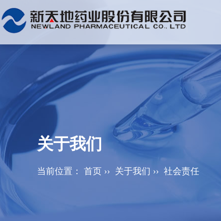
关于我们
当前位置：
首页
››
关于我们
››
社会责任