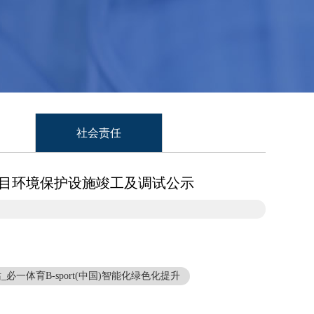
社会责任
技改项目环境保护设施竣工及调试公示
一体育B-sport(中国)智能化绿色化提升
响评价公众参与第一次公示