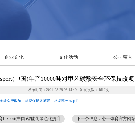
企业文化
文化活动
公司荣誉
sport(中国)年产10000吨对甲苯磺酸安全环保
发布时间：2024-08-29 08:15:40 浏览次数：4612次
磺酸安全环保技改项目环境保护设施竣工及调试公示.pdf
sport(中国)智能化绿色化提升
下一条信息：必一体育官方网站_必
书征求意见稿公示
项目 环境影