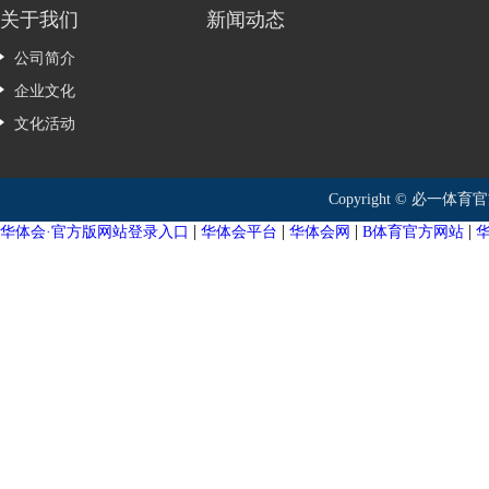
关于我们
新闻动态
公司简介
企业文化
文化活动
Copyright © 必一体
|
|
|
|
华体会·官方版网站登录入口
华体会平台
华体会网
B体育官方网站